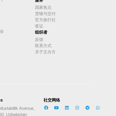
国家焦点
货物与交付
官方旅行社
签证
会
组织者
反馈
联系方式
关于主办方
ns
社交网络
Mustakillik Avenue,
00, Uzbekistan