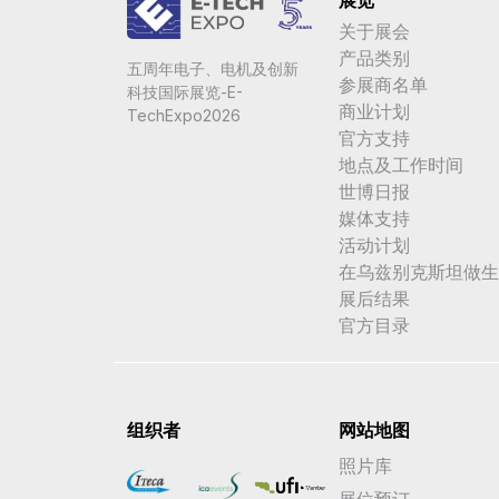
关于展会
产品类别
五周年电子、电机及创新
参展商名单
科技国际展览-E-
商业计划
TechExpo2026
官方支持
地点及工作时间
世博日报
媒体支持
活动计划
在乌兹别克斯坦做生
展后结果
官方目录
组织者
网站地图
照片库
展位预订