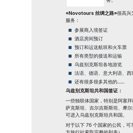
务。
官方航
展后结果
«Novotours 丝绸之路»
很高兴
官方目录
服务：
参展商入境签证
酒店房间预订
预订和运送航班和火车票
所有类型的接送和运输
乌兹别克斯坦各地游览
法语、德语、意大利语、西
还有很多很多其他的......
乌兹别克斯坦共和国签证：
一些独联体国家，特别是阿塞拜
萨克斯坦、吉尔吉斯斯坦、摩尔
可进入乌兹别克斯坦共和国。
对于以下 76 个国家的公民，可
方旅行社索取完整的列表）。