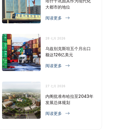
塔什干巩固其作为现代化
大都市的地位
阅读更多
28 七月 2026
乌兹别克斯坦五个月出口
额达126亿美元
阅读更多
27 七月 2026
内阁批准布哈拉至2043年
发展总体规划
阅读更多