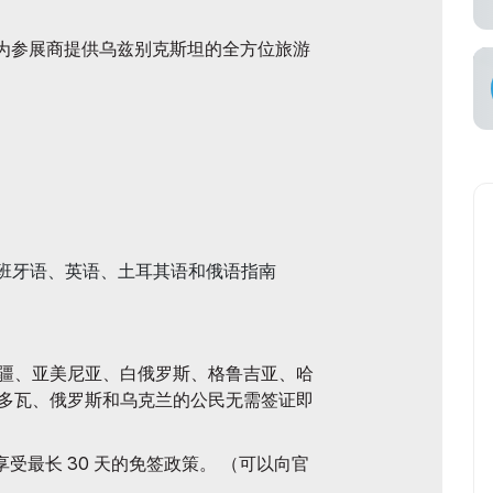
空承运商
为参展商提供乌兹别克斯坦的全方位旅游
班牙语、英语、土耳其语和俄语指南
疆、亚美尼亚、白俄罗斯、格鲁吉亚、哈
多瓦、俄罗斯和乌克兰的公民无需签证即
享受最长 30 天的免签政策。 （可以向官