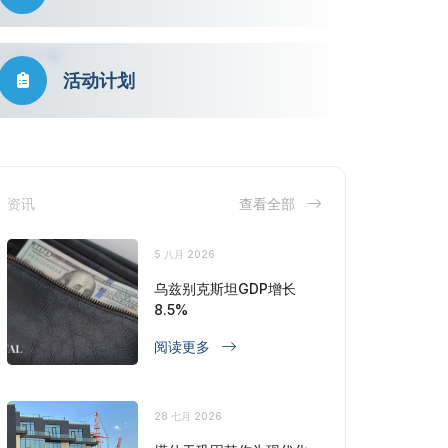
活动计划
资讯
查看全部
5 八月 2026
乌兹别克斯坦GDP增长
8.5%
阅读更多
28 七月 2026