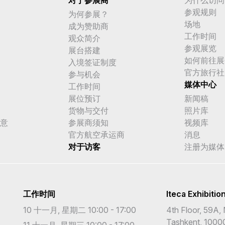
参观规则
为何参展？
场地
成为赞助商
工作时间
观众简介
参观展览
展台搭建
如何前往展
入境签证制度
官方旅行社
参与机会
媒体中心
工作时间
展位预订
新闻稿
货物与交付
照片库
意
参展商须知
视频库
官方航空承运商
消息
对于访客
注册为媒体
工作时间
Iteca Exhibitio
10 十一月, 星期二 10:00 - 17:00
4th Floor, 59A, 
Tashkent, 1000
11 十一月, 星期三 10:00 - 17:00