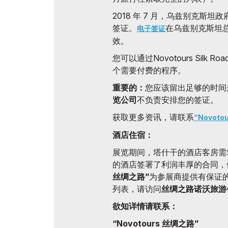
2018 年 7 月，乌兹别克斯坦
签证。
在乌兹别克斯坦总计
电子签证
效。
您可以通过Novotours Sil
个需要付费的程序。
重要的：
您应该留出足够的时间
览公司
不负责安排您的签证。
获取更多资讯，请联系
“Novoto
酒店住宿：
展览期间，塔什干的酒店客房需
的酒店签署了利润丰厚的合同，
丝绸之路”
为参展商提供有保证
列表，请访问
丝绸之路诺沃旅游
欲知详情请联系：
“Novotours 丝绸之路”