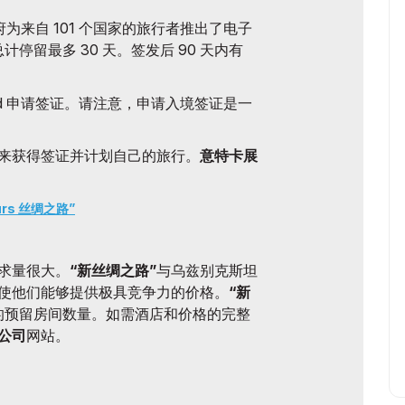
政府为来自 101 个国家的旅行者推出了电子
停留最多 30 天。签发后 90 天内有
k Road 申请签证。请注意，申请入境签证是一
来获得签证并计划自己的旅行。
意特卡展
urs 丝绸之路”
求量很大。
“新丝绸之路”
与乌兹别克斯坦
使他们能够提供极具竞争力的价格。
“新
的预留房间数量。如需酒店和价格的完整
公司
网站。