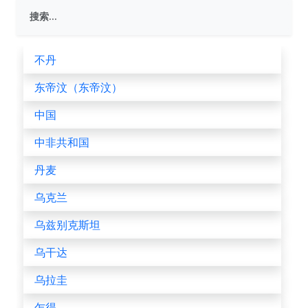
不丹
东帝汶（东帝汶）
中国
中非共和国
丹麦
乌克兰
乌兹别克斯坦
乌干达
乌拉圭
乍得