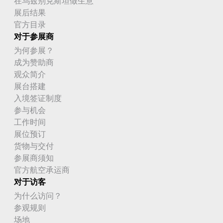
在乌兹别克斯坦做生意
展后结果
官方目录
对于参展商
为何参展？
成为赞助商
观众简介
展台搭建
入境签证制度
参与机会
工作时间
展位预订
货物与交付
参展商须知
官方航空承运商
对于访客
为什么访问？
参观规则
场地