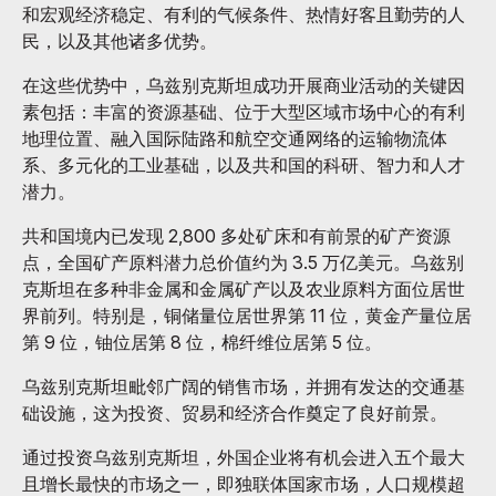
和宏观经济稳定、有利的气候条件、热情好客且勤劳的人
民，以及其他诸多优势。
在这些优势中，乌兹别克斯坦成功开展商业活动的关键因
素包括：丰富的资源基础、位于大型区域市场中心的有利
地理位置、融入国际陆路和航空交通网络的运输物流体
系、多元化的工业基础，以及共和国的科研、智力和人才
潜力。
共和国境内已发现 2,800 多处矿床和有前景的矿产资源
点，全国矿产原料潜力总价值约为 3.5 万亿美元。乌兹别
克斯坦在多种非金属和金属矿产以及农业原料方面位居世
界前列。特别是，铜储量位居世界第 11 位，黄金产量位居
第 9 位，铀位居第 8 位，棉纤维位居第 5 位。
乌兹别克斯坦毗邻广阔的销售市场，并拥有发达的交通基
础设施，这为投资、贸易和经济合作奠定了良好前景。
通过投资乌兹别克斯坦，外国企业将有机会进入五个最大
且增长最快的市场之一，即独联体国家市场，人口规模超