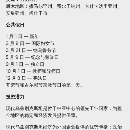
最大地区：
撒马尔罕州、费尔干纳州、卡什卡达里亚州、
安集延州、塔什干市
公共假日
1 月 1 日 — 新年
3 月 8 日 — 国际妇女节
3 月 21 日 — 纳乌鲁兹节
5 月 9 日 — 纪念与荣誉日
9 月 1 日 — 独立日
10 月 1 日 — 教师和导师日
12 月 8 日 — 宪法日
开斋节和古尔邦节宗教节日的第一天。
投资潜力
现代乌兹别克斯坦是位于中亚中心的领先工业国家，为整
个地区的稳定和经济发展提供保障。
现代乌兹别克斯坦经济为外国企业提供的优势包括：政治