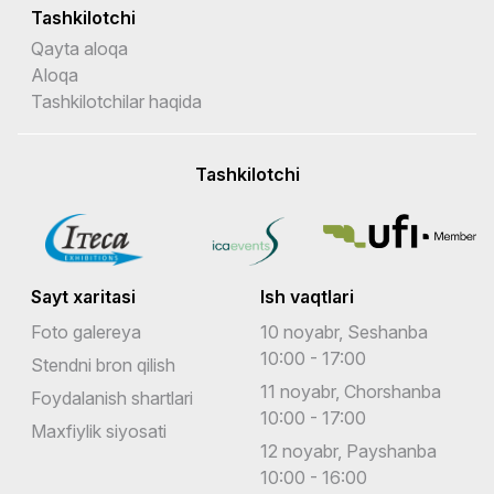
Tashkilotchi
Qayta aloqa
Aloqa
Tashkilotchilar haqida
Tashkilotchi
Sayt xaritasi
Ish vaqtlari
Foto galereya
10 noyabr, Seshanba
10:00 - 17:00
Stendni bron qilish
11 noyabr, Chorshanba
Foydalanish shartlari
10:00 - 17:00
Maxfiylik siyosati
12 noyabr, Payshanba
10:00 - 16:00