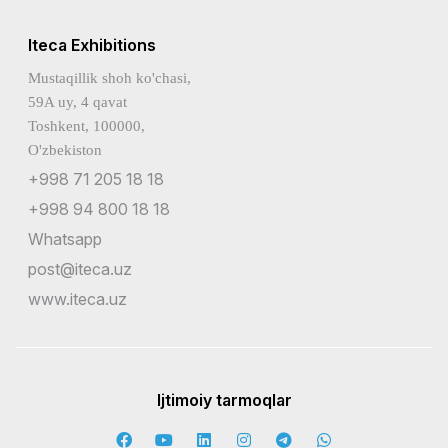
Iteca Exhibitions
Mustaqillik shoh ko'chasi,
59A uy, 4 qavat
Toshkent, 100000,
O'zbekiston
+998 71 205 18 18
+998 94 800 18 18
Whatsapp
post@iteca.uz
www.iteca.uz
Ijtimoiy tarmoqlar