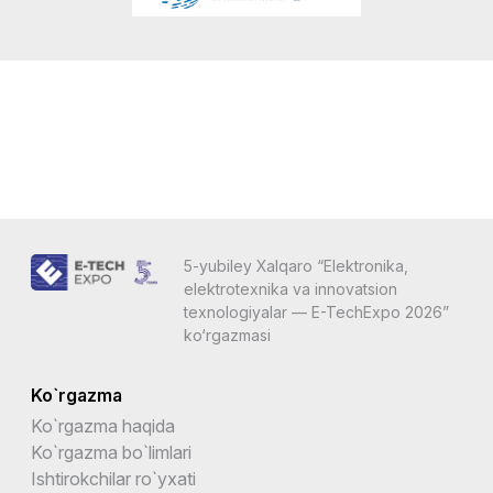
5-yubiley Xalqaro “Elektronika,
elektrotexnika va innovatsion
texnologiyalar — E-TechExpo 2026”
ko‘rgazmasi
Ko`rgazma
Ko`rgazma haqida
Ko`rgazma bo`limlari
Ishtirokchilar ro`yxati