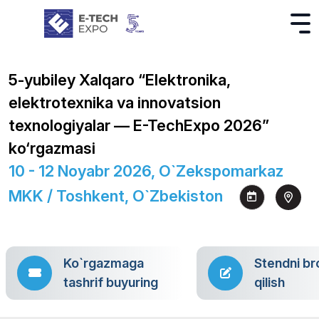
5-yubiley Xalqaro “Elektronika,
elektrotexnika va innovatsion
texnologiyalar — E-TechExpo 2026”
ko‘rgazmasi
10 - 12 Noyabr 2026, O`zekspomarkaz
MKK / Toshkent, O`zbekiston
Ko`rgazmaga
Stendni br
tashrif buyuring
qilish