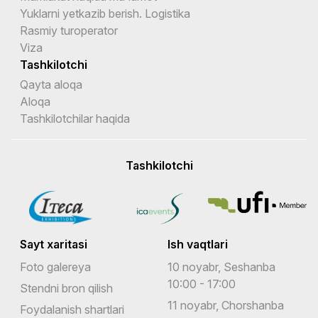
Yuklarni yetkazib berish. Logistika
Rasmiy turoperator
Viza
Tashkilotchi
Qayta aloqa
Aloqa
Tashkilotchilar haqida
Tashkilotchi
Sayt xaritasi
Ish vaqtlari
Foto galereya
10 noyabr, Seshanba
10:00 - 17:00
Stendni bron qilish
11 noyabr, Chorshanba
Foydalanish shartlari