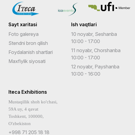
Sayt xaritasi
Ish vaqtlari
Foto galereya
10 noyabr, Seshanba
10:00 - 17:00
Stendni bron qilish
11 noyabr, Chorshanba
Foydalanish shartlari
10:00 - 17:00
Maxfiylik siyosati
12 noyabr, Payshanba
10:00 - 16:00
Iteca Exhibitions
Mustaqillik shoh ko'chasi,
59A uy, 4 qavat
Toshkent, 100000,
O'zbekiston
+998 71 205 18 18