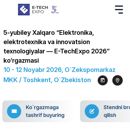
5-yubiley Xalqaro “Elektronika,
elektrotexnika va innovatsion
texnologiyalar — E-TechExpo 2026”
ko‘rgazmasi
10 - 12 Noyabr 2026, O`zekspomarkaz
MKK / Toshkent, O`zbekiston
Ko`rgazmaga
Stendni br
tashrif buyuring
qilish