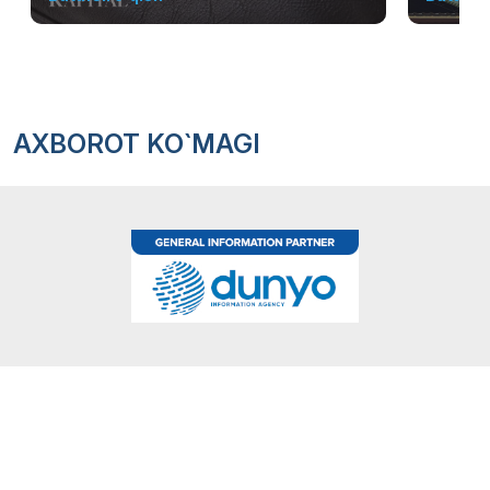
AXBOROT KO`MAGI