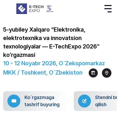
5-yubiley Xalqaro “Elektronika,
elektrotexnika va innovatsion
texnologiyalar — E-TechExpo 2026”
ko‘rgazmasi
10 - 12 Noyabr 2026, O`zekspomarkaz
MKK / Toshkent, O`zbekiston
Ko`rgazmaga
Stendni b
tashrif buyuring
qilish