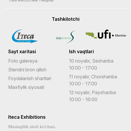
Tashkilotchi
Sayt xaritasi
Ish vaqtlari
Foto galereya
10 noyabr, Seshanba
10:00 - 17:00
Stendni bron qilish
11 noyabr, Chorshanba
Foydalanish shartlari
10:00 - 17:00
Maxfiylik siyosati
12 noyabr, Payshanba
10:00 - 16:00
Iteca Exhibitions
Mustaqillik shoh ko'chasi,