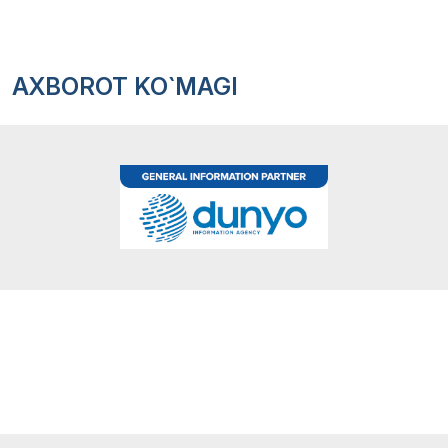
AXBOROT KO`MAGI