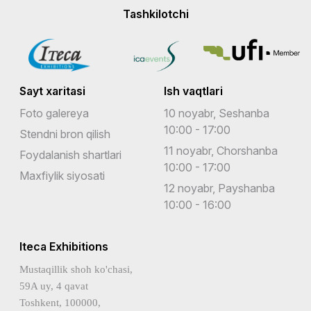
Tashkilotchi
Sayt xaritasi
Ish vaqtlari
Foto galereya
10 noyabr, Seshanba
10:00 - 17:00
Stendni bron qilish
11 noyabr, Chorshanba
Foydalanish shartlari
10:00 - 17:00
Maxfiylik siyosati
12 noyabr, Payshanba
10:00 - 16:00
Iteca Exhibitions
Mustaqillik shoh ko'chasi,
59A uy, 4 qavat
Toshkent, 100000,