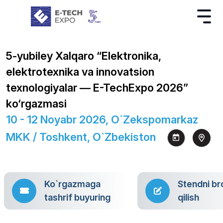
5-yubiley Xalqaro “Elektronika,
elektrotexnika va innovatsion
texnologiyalar — E-TechExpo 2026”
ko‘rgazmasi
10 - 12 Noyabr 2026, O`zekspomarkaz
MKK / Toshkent, O`zbekiston
Ko`rgazmaga
Stendni br
tashrif buyuring
qilish