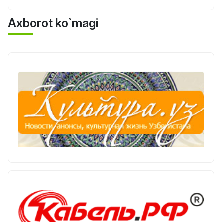
Axborot ko`magi