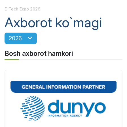
E-Tech Expo 2026
Axborot ko`magi
2026
Bosh axborot hamkori