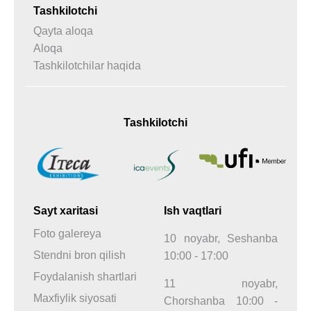
Tashkilotchi
Qayta aloqa
Aloqa
Tashkilotchilar haqida
Tashkilotchi
Sayt xaritasi
Ish vaqtlari
Foto galereya
10 noyabr, Seshanba
Stendni bron qilish
10:00 - 17:00
Foydalanish shartlari
11 noyabr,
Maxfiylik siyosati
Chorshanba 10:00 -