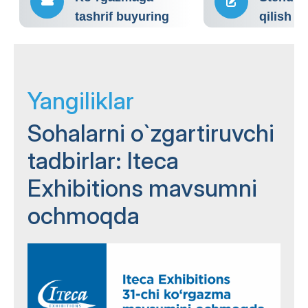
tashrif buyuring
qilish
Yangiliklar
Sohalarni o`zgartiruvchi
tadbirlar: Iteca
Exhibitions mavsumni
ochmoqda