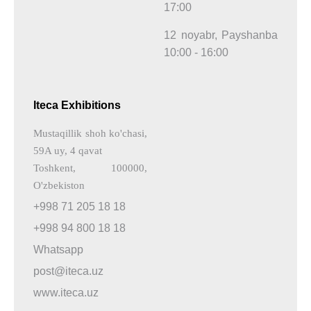
17:00
12 noyabr, Payshanba
10:00 - 16:00
Iteca Exhibitions
Mustaqillik shoh ko'chasi,
59A uy, 4 qavat
Toshkent, 100000,
O'zbekiston
+998 71 205 18 18
+998 94 800 18 18
Whatsapp
post@iteca.uz
www.iteca.uz