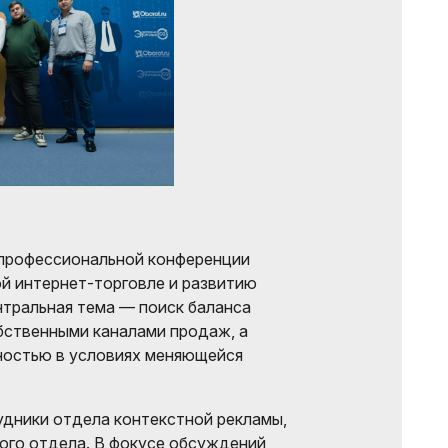
 профессиональной конференции
ой интернет-торговле и развитию
нтральная тема — поиск баланса
бственными каналами продаж, а
ностью в условиях меняющейся
дники отдела контекстной рекламы,
ого отдела. В фокусе обсуждений