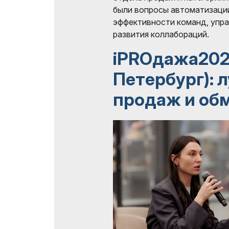
были вопросы автоматизаци
эффективности команд, упра
развития коллабораций.
iPROдажа202
Петербург): 
продаж и об