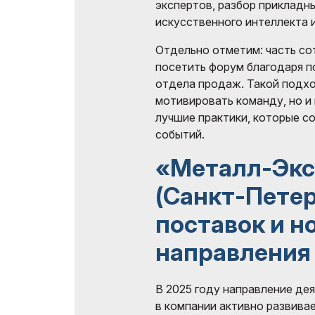
экспертов, разбор прикладн
искусственного интеллекта 
Отдельно отметим: часть с
посетить форум благодаря п
отдела продаж. Такой подхо
мотивировать команду, но и
лучшие практики, которые с
событий.
«Металл-Экс
(Санкт-Петер
поставок и н
направления
В 2025 году направление де
в компании активно развива