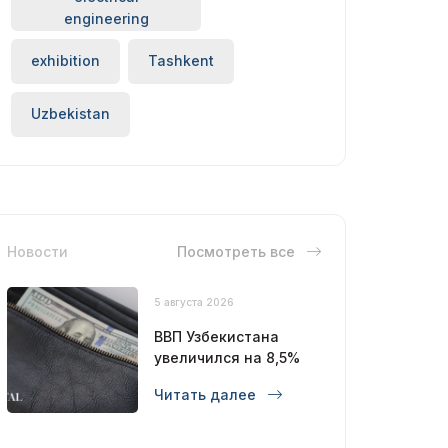
engineering
exhibition
Tashkent
Uzbekistan
Новости
Посмотреть все
5 августа 2026
ВВП Узбекистана
увеличился на 8,5%
Читать далее