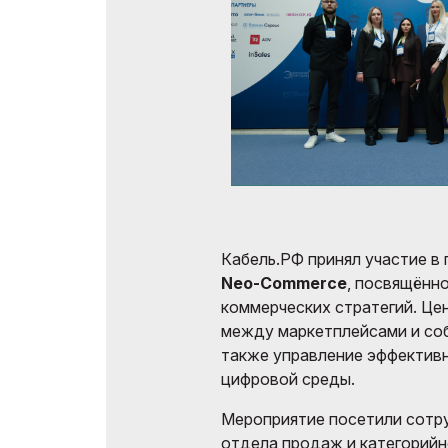
Кабель.РФ принял участие в
Neo-Commerce
, посвящённ
коммерческих стратегий. Це
между маркетплейсами и со
также управление эффектив
цифровой среды.
Мероприятие посетили сотру
отдела продаж и категорийн