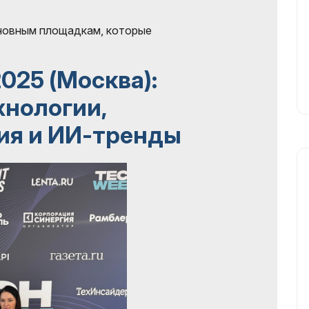
сновным площадкам, которые
025 (Москва):
хнологии,
ия и ИИ-тренды