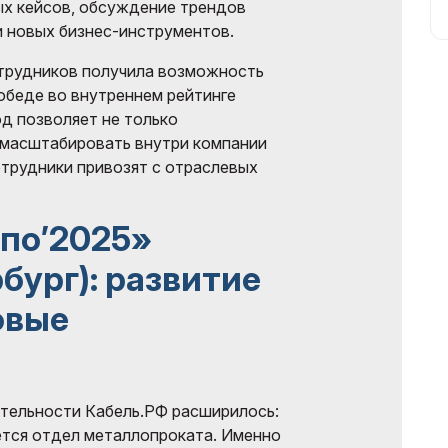
ых кейсов, обсуждение трендов
и новых бизнес-инструментов.
отрудников получила возможность
обеде во внутреннем рейтинге
д позволяет не только
 масштабировать внутри компании
отрудники привозят с отраслевых
по’2025»
бург): развитие
овые
ятельности Кабель.РФ расширилось:
ется отдел металлопроката. Именно