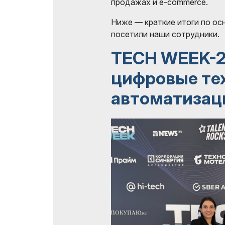
продажах и e-commerce.
Ниже — краткие итоги по о
посетили наши сотрудники.
TECH WEEK-2
цифровые те
автоматизац