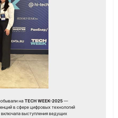
побывали на
TECH WEEK-2025
—
енций в сфере цифровых технологий
а включала выступления ведущих