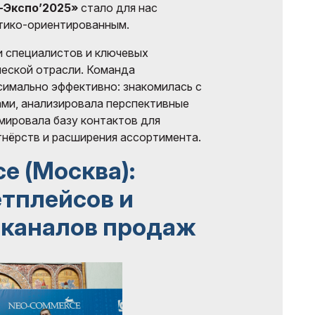
-Экспо’2025»
стало для нас
ктико-ориентированным.
и специалистов и ключевых
еской отрасли. Команда
имально эффективно: знакомилась с
ми, анализировала перспективные
мировала базу контактов для
нёрств и расширения ассортимента.
e (Москва):
етплейсов и
 каналов продаж