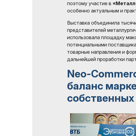
поэтому участие в
«Металл
особенно актуальным и пра
Выставка объединила тысяч
представителей металлургич
использовала площадку макс
потенциальными поставщика
товарные направления и фор
дальнейшей проработки парт
Neo-Commerc
баланс марк
собственных