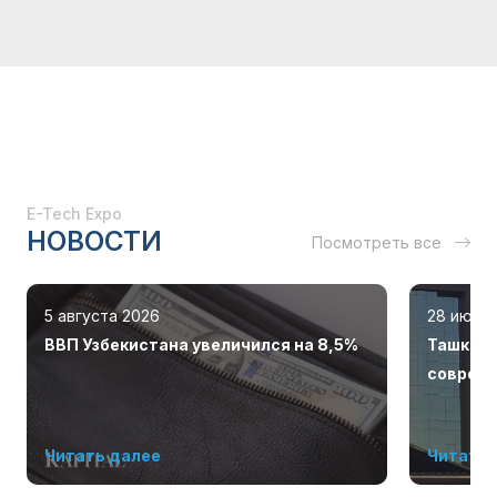
E-Tech Expo
НОВОСТИ
Посмотреть все
5 августа 2026
28 июля
ВВП Узбекистана увеличился на 8,5%
Ташкент
соврем
Читать далее
Читать 