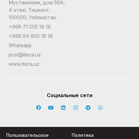
Мустакиллик, дом 59А,
4 этаж, Ташкент,
100000, Узбекистан
+998 71 205 18 18
+998 94 800 18 18
Whatsapp
post@iteca.uz
www.iteca.uz
Социальные сети
Пользовательское
Политика