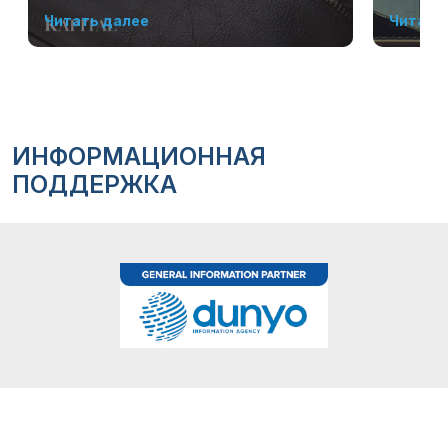
Читать далее
Читать
ИНФОРМАЦИОННАЯ
ПОДДЕРЖКА